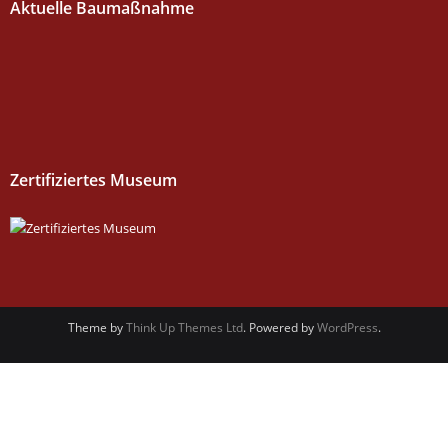
Aktuelle Baumaßnahme
Zertifiziertes Museum
Theme by
Think Up Themes Ltd
. Powered by
WordPress
.