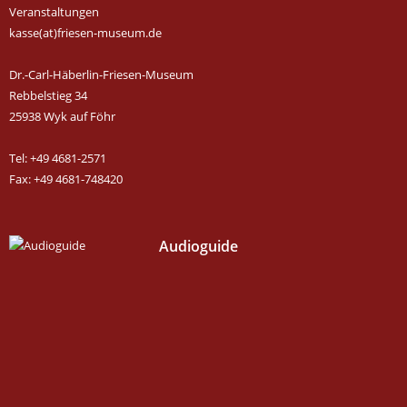
Veranstaltungen
kasse(at)friesen-museum.de
Dr.-Carl-Häberlin-Friesen-Museum
Rebbelstieg 34
25938 Wyk auf Föhr
Tel: +49 4681-2571
Fax: +49 4681-748420
Audioguide