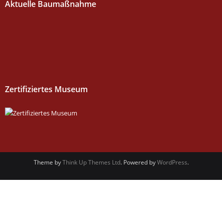
Aktuelle Baumaßnahme
Zertifiziertes Museum
Theme by
Think Up Themes Ltd
. Powered by
WordPress
.