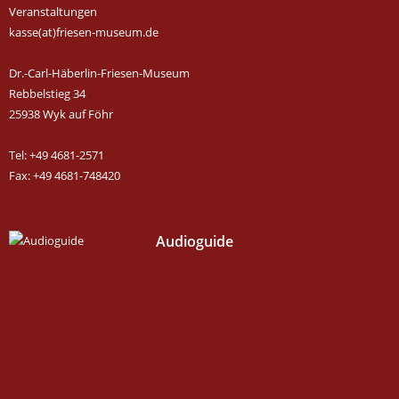
Veranstaltungen
kasse(at)friesen-museum.de
Dr.-Carl-Häberlin-Friesen-Museum
Rebbelstieg 34
25938 Wyk auf Föhr
Tel: +49 4681-2571
Fax: +49 4681-748420
Audioguide