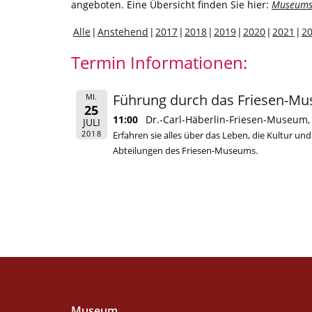
angeboten. Eine Übersicht finden Sie hier:
Museums
Alle
Anstehend
2017
2018
2019
2020
2021
2
Termin Informationen:
Führung durch das Friesen-M
MI.
25
11:00
Dr.-Carl-Häberlin-Friesen-Museum, 
JULI
2018
Erfahren sie alles über das Leben, die Kultur un
Abteilungen des Friesen-Museums.
Museum