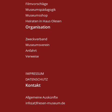
Filmvorschläge
Museumspädagogik
Museumsshop
Heiraten in Haus Olesen
Organisation
Zweckverband
Museumsverein
Anfahrt
Verweise
IMPRESSUM
DATENSCHUTZ
Kontakt
Allgemeine Auskünfte
info(at)friesen-museum.de