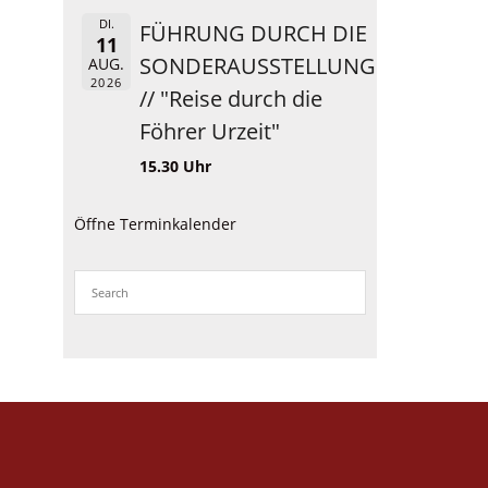
DI.
FÜHRUNG DURCH DIE
11
SONDERAUSSTELLUNG
AUG.
2026
// "Reise durch die
Föhrer Urzeit"
15.30 Uhr
Öffne Terminkalender