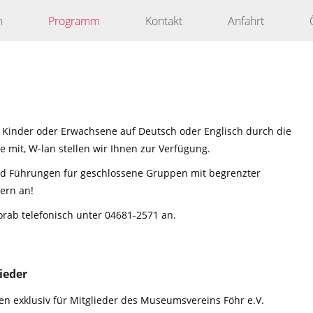
n
Programm
Kontakt
Anfahrt
 Kinder oder Erwachsene auf Deutsch oder Englisch durch die
 mit, W-lan stellen wir Ihnen zur Verfügung.
nd Führungen für geschlossene Gruppen mit begrenzter
ern an!
orab telefonisch unter 04681-2571 an.
ieder
n exklusiv für Mitglieder des Museumsvereins Föhr e.V.