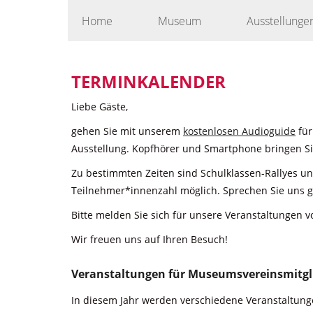
Skip
Home
Museum
Ausstellunge
to
content
TERMINKALENDER
Liebe Gäste,
gehen Sie mit unserem
kostenlosen Audioguide
für
Ausstellung. Kopfhörer und Smartphone bringen Sie
Zu bestimmten Zeiten sind Schulklassen-Rallyes u
Teilnehmer*innenzahl möglich. Sprechen Sie uns g
Bitte melden Sie sich für unsere Veranstaltungen v
Wir freuen uns auf Ihren Besuch!
Veranstaltungen für Museumsvereinsmitgl
In diesem Jahr werden verschiedene Veranstaltunge