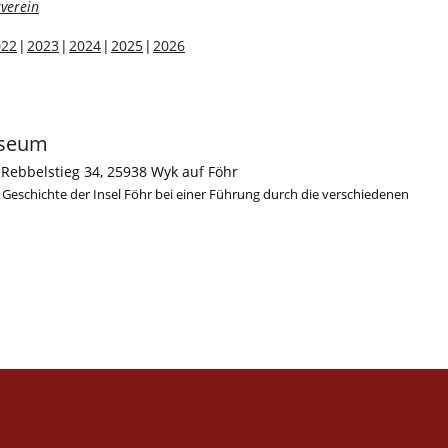
verein
022
2023
2024
2025
2026
useum
Rebbelstieg 34, 25938 Wyk auf Föhr
d Geschichte der Insel Föhr bei einer Führung durch die verschiedenen