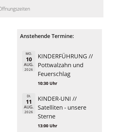
Öffnungszeiten
Anstehende Termine:
MO.
KINDERFÜHRUNG //
10
Pottwalzahn und
AUG.
2026
Feuerschlag
10:30 Uhr
DI.
KINDER-UNI //
11
Satelliten - unsere
AUG.
2026
Sterne
13:00 Uhr