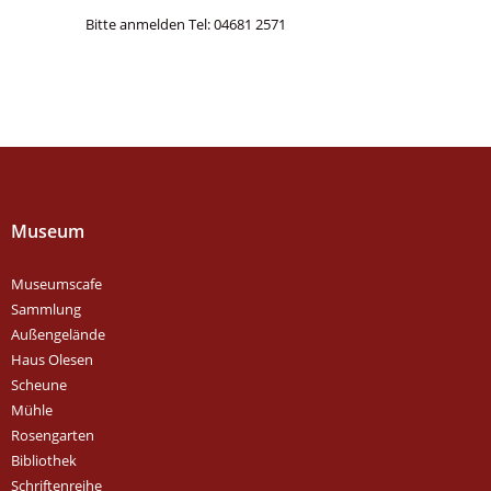
Bitte anmelden Tel: 04681 2571
Museum
Museumscafe
Sammlung
Außengelände
Haus Olesen
Scheune
Mühle
Rosengarten
Bibliothek
Schriftenreihe