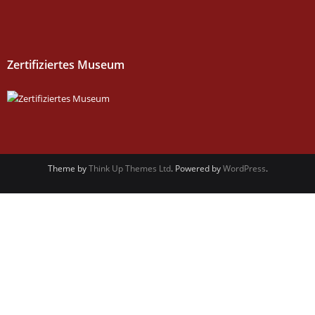
Zertifiziertes Museum
Theme by
Think Up Themes Ltd
. Powered by
WordPress
.