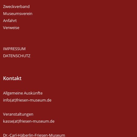
Zweckverband
Museumsverein
Anfahrt
Verweise
IMPRESSUM
DATENSCHUTZ
Kontakt
Allgemeine Auskünfte
info(at)friesen-museum.de
Veranstaltungen
kasse(at)friesen-museum.de
Dr.-Carl-Häberlin-Friesen-Museum