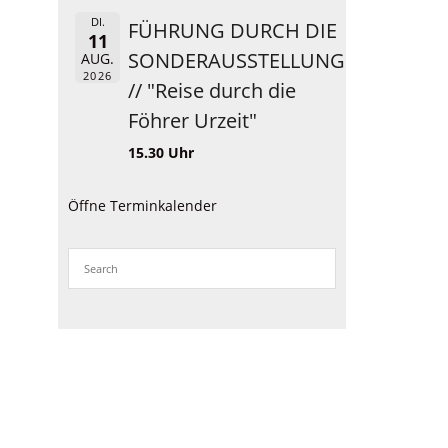
DI.
FÜHRUNG DURCH DIE
11
SONDERAUSSTELLUNG
AUG.
2026
// "Reise durch die
Föhrer Urzeit"
15.30 Uhr
Öffne Terminkalender