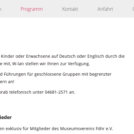
n
Programm
Kontakt
Anfahrt
 Kinder oder Erwachsene auf Deutsch oder Englisch durch die
 mit, W-lan stellen wir Ihnen zur Verfügung.
nd Führungen für geschlossene Gruppen mit begrenzter
ern an!
orab telefonisch unter 04681-2571 an.
ieder
n exklusiv für Mitglieder des Museumsvereins Föhr e.V.