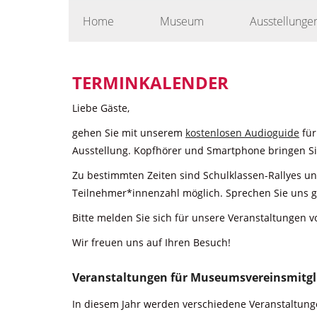
Skip
Home
Museum
Ausstellunge
to
content
TERMINKALENDER
Liebe Gäste,
gehen Sie mit unserem
kostenlosen Audioguide
für
Ausstellung. Kopfhörer und Smartphone bringen Sie
Zu bestimmten Zeiten sind Schulklassen-Rallyes u
Teilnehmer*innenzahl möglich. Sprechen Sie uns g
Bitte melden Sie sich für unsere Veranstaltungen v
Wir freuen uns auf Ihren Besuch!
Veranstaltungen für Museumsvereinsmitgl
In diesem Jahr werden verschiedene Veranstaltunge