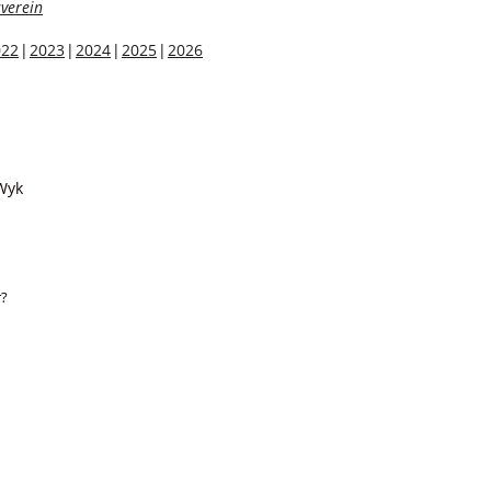
verein
022
2023
2024
2025
2026
Wyk
r?