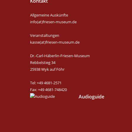
Kontakt
Allgemeine Auskünfte
info(at)friesen-museum.de
Veranstaltungen
kasse(at)friesen-museum.de
Dr.-Carl-Häberlin-Friesen-Museum
Rebbelstieg 34
25938 Wyk auf Föhr
Tel: +49 4681-2571
Fax: +49 4681-748420
Audioguide