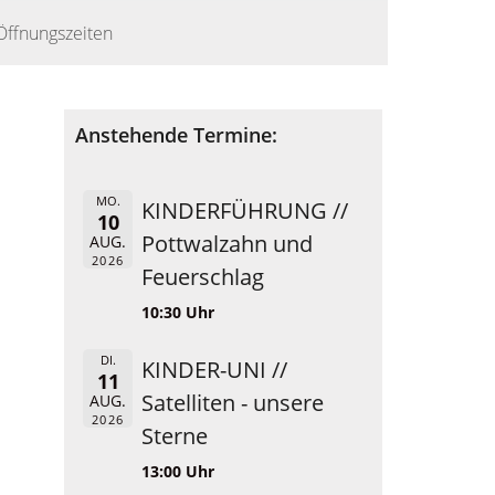
Öffnungszeiten
Anstehende Termine:
MO.
KINDERFÜHRUNG //
10
Pottwalzahn und
AUG.
2026
Feuerschlag
10:30 Uhr
DI.
KINDER-UNI //
11
Satelliten - unsere
AUG.
2026
Sterne
13:00 Uhr