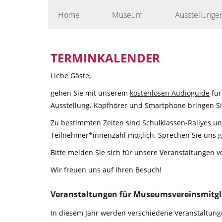
Skip
Home
Museum
Ausstellunge
to
content
TERMINKALENDER
Liebe Gäste,
gehen Sie mit unserem
kostenlosen Audioguide
für
Ausstellung. Kopfhörer und Smartphone bringen Sie
Zu bestimmten Zeiten sind Schulklassen-Rallyes u
Teilnehmer*innenzahl möglich. Sprechen Sie uns g
Bitte melden Sie sich für unsere Veranstaltungen v
Wir freuen uns auf Ihren Besuch!
Veranstaltungen für Museumsvereinsmitgl
In diesem Jahr werden verschiedene Veranstaltunge