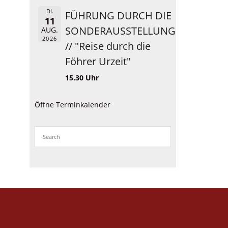
DI.
FÜHRUNG DURCH DIE
11
SONDERAUSSTELLUNG
AUG.
2026
// "Reise durch die
Föhrer Urzeit"
15.30 Uhr
Öffne Terminkalender