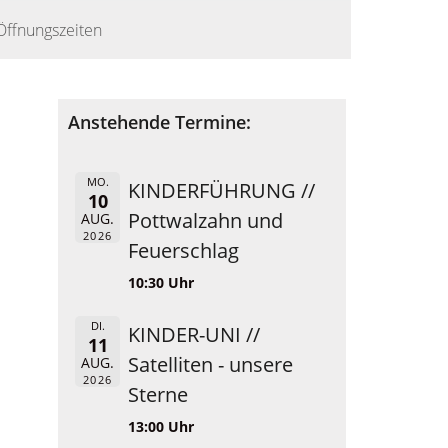
Öffnungszeiten
Anstehende Termine:
MO.
KINDERFÜHRUNG //
10
Pottwalzahn und
AUG.
2026
Feuerschlag
10:30 Uhr
DI.
KINDER-UNI //
11
Satelliten - unsere
AUG.
2026
Sterne
13:00 Uhr