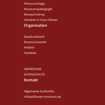
Filmvorschläge
Museumspädagogik
Museumsshop
Heiraten in Haus Olesen
Organisation
Zweckverband
Museumsverein
Anfahrt
Verweise
IMPRESSUM
DATENSCHUTZ
Kontakt
Allgemeine Auskünfte
info(at)friesen-museum.de