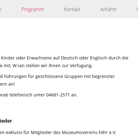
n
Programm
Kontakt
Anfahrt
 Kinder oder Erwachsene auf Deutsch oder Englisch durch die
 mit, W-lan stellen wir Ihnen zur Verfügung.
nd Führungen für geschlossene Gruppen mit begrenzter
ern an!
orab telefonisch unter 04681-2571 an.
ieder
n exklusiv für Mitglieder des Museumsvereins Föhr e.V.