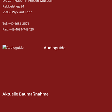
Dr.-Carl-Häberlin-Friesen-Museum
Rebbelstieg 34
25938 Wyk auf Föhr
Tel: +49 4681-2571
Fax: +49 4681-748420
Audioguide
Aktuelle Baumaßnahme