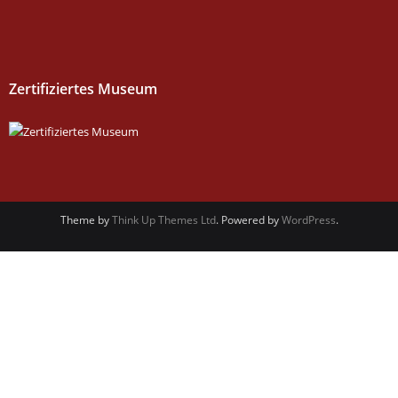
Zertifiziertes Museum
Theme by
Think Up Themes Ltd
. Powered by
WordPress
.