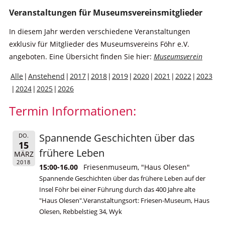
Veranstaltungen für Museumsvereinsmitglieder
In diesem Jahr werden verschiedene Veranstaltungen
exklusiv für Mitglieder des Museumsvereins Föhr e.V.
angeboten. Eine Übersicht finden Sie hier:
Museumsverein
Alle
Anstehend
2017
2018
2019
2020
2021
2022
2023
2024
2025
2026
Termin Informationen:
Spannende Geschichten über das
DO.
15
frühere Leben
MÄRZ
2018
15:00-16.00
Friesenmuseum, "Haus Olesen"
Spannende Geschichten über das frühere Leben auf der
Insel Föhr bei einer Führung durch das 400 Jahre alte
"Haus Olesen".Veranstaltungsort: Friesen-Museum, Haus
Olesen, Rebbelstieg 34, Wyk