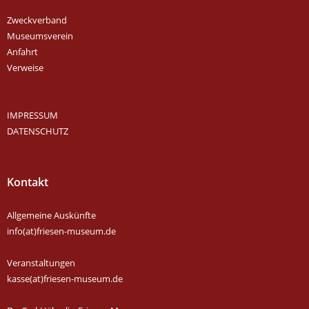
Zweckverband
Museumsverein
Anfahrt
Verweise
IMPRESSUM
DATENSCHUTZ
Kontakt
Allgemeine Auskünfte
info(at)friesen-museum.de
Veranstaltungen
kasse(at)friesen-museum.de