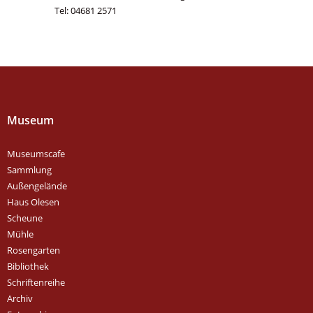
Tel: 04681 2571
Museum
Museumscafe
Sammlung
Außengelände
Haus Olesen
Scheune
Mühle
Rosengarten
Bibliothek
Schriftenreihe
Archiv