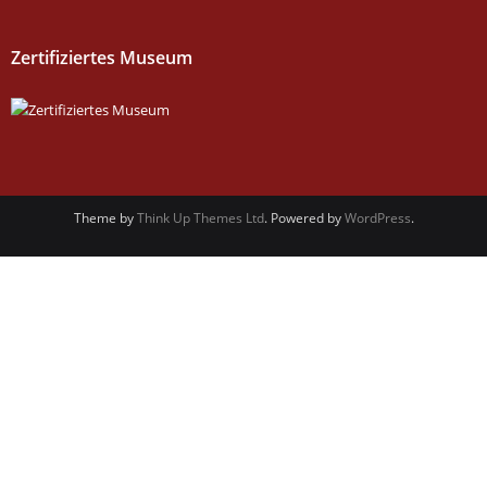
Zertifiziertes Museum
Theme by
Think Up Themes Ltd
. Powered by
WordPress
.