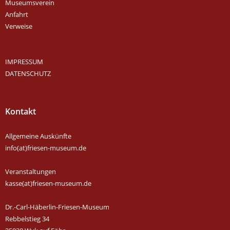
Museumsverein
Anfahrt
Verweise
IMPRESSUM
DATENSCHUTZ
Kontakt
Allgemeine Auskünfte
info(at)friesen-museum.de
Veranstaltungen
kasse(at)friesen-museum.de
Dr.-Carl-Häberlin-Friesen-Museum
Rebbelstieg 34