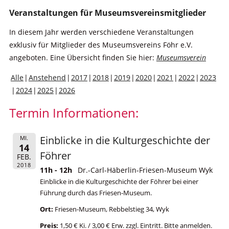
Veranstaltungen für Museumsvereinsmitglieder
In diesem Jahr werden verschiedene Veranstaltungen
exklusiv für Mitglieder des Museumsvereins Föhr e.V.
angeboten. Eine Übersicht finden Sie hier:
Museumsverein
Alle
Anstehend
2017
2018
2019
2020
2021
2022
2023
2024
2025
2026
Termin Informationen:
Einblicke in die Kulturgeschichte der
MI.
14
Föhrer
FEB.
2018
11h - 12h
Dr.-Carl-Häberlin-Friesen-Museum Wyk
Einblicke in die Kulturgeschichte der Föhrer bei einer
Führung durch das Friesen-Museum.
Ort:
Friesen-Museum, Rebbelstieg 34, Wyk
Preis:
1,50 € Ki. / 3,00 € Erw. zzgl. Eintritt. Bitte anmelden.