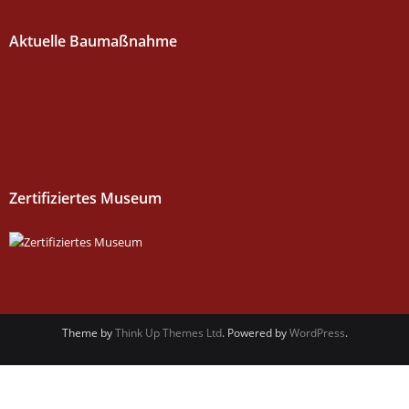
Aktuelle Baumaßnahme
Zertifiziertes Museum
Theme by
Think Up Themes Ltd
. Powered by
WordPress
.