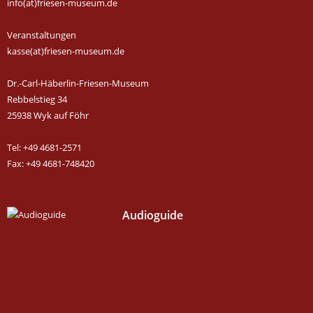
info(at)friesen-museum.de
Veranstaltungen
kasse(at)friesen-museum.de
Dr.-Carl-Häberlin-Friesen-Museum
Rebbelstieg 34
25938 Wyk auf Föhr
Tel: +49 4681-2571
Fax: +49 4681-748420
Audioguide