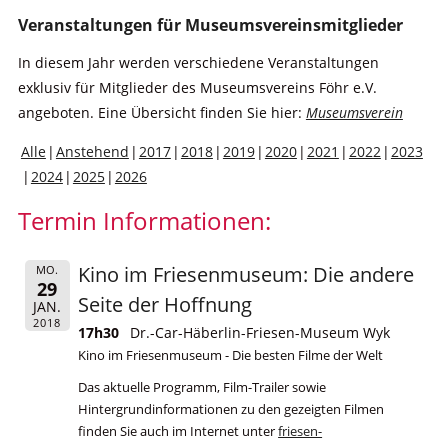
Veranstaltungen für Museumsvereinsmitglieder
In diesem Jahr werden verschiedene Veranstaltungen
exklusiv für Mitglieder des Museumsvereins Föhr e.V.
angeboten. Eine Übersicht finden Sie hier:
Museumsverein
Alle
Anstehend
2017
2018
2019
2020
2021
2022
2023
2024
2025
2026
Termin Informationen:
Kino im Friesenmuseum: Die andere
MO.
29
Seite der Hoffnung
JAN.
2018
17h30
Dr.-Car-Häberlin-Friesen-Museum Wyk
Kino im Friesenmuseum - Die besten Filme der Welt
Das aktuelle Programm, Film-Trailer sowie
Hintergrundinformationen zu den gezeigten Filmen
finden Sie auch im Internet unter
friesen-