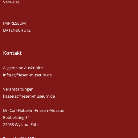
Verweise
IMPRESSUM
DATENSCHUTZ
Kontakt
Allgemeine Auskünfte
info(at)friesen-museum.de
Veranstaltungen
kasse(at)friesen-museum.de
Dr.-Carl-Häberlin-Friesen-Museum
Rebbelstieg 34
25938 Wyk auf Föhr