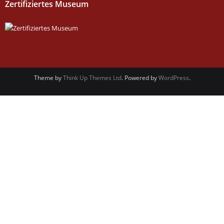
Zertifiziertes Museum
Theme by
Think Up Themes Ltd
. Powered by
WordPress
.