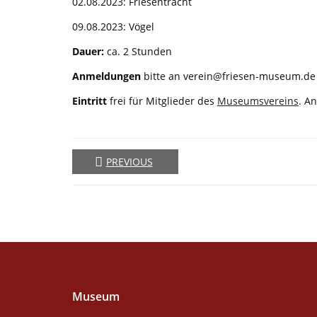
02.08.2023: Friesentracht
09.08.2023: Vögel
Dauer:
ca. 2 Stunden
Anmeldungen
bitte an verein@friesen-museum.de 
Eintritt
frei für Mitglieder des
Museumsvereins
. A
PREVIOUS
Museum