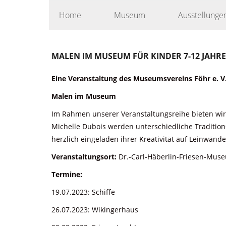
Skip
Home
Museum
Ausstellunge
to
content
MALEN IM MUSEUM FÜR KINDER 7-12 JAHRE
Eine Veranstaltung des Museumsvereins Föhr e. V.
Malen im Museum
Im Rahmen unserer Veranstaltungsreihe bieten wir
Michelle Dubois werden unterschiedliche Traditio
herzlich eingeladen ihrer Kreativität auf Leinwänd
Veranstaltungsort:
Dr.-Carl-Häberlin-Friesen-Mus
Termine:
19.07.2023: Schiffe
26.07.2023: Wikingerhaus