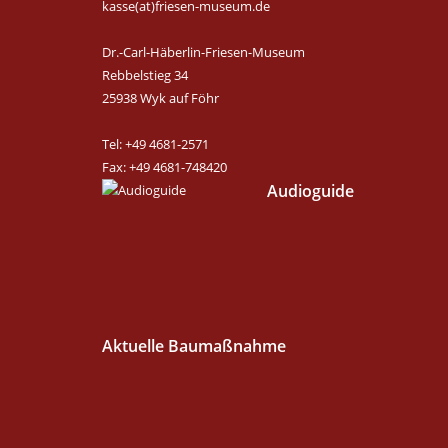
kasse(at)friesen-museum.de
Dr.-Carl-Häberlin-Friesen-Museum
Rebbelstieg 34
25938 Wyk auf Föhr
Tel: +49 4681-2571
Fax: +49 4681-748420
Audioguide
Aktuelle Baumaßnahme