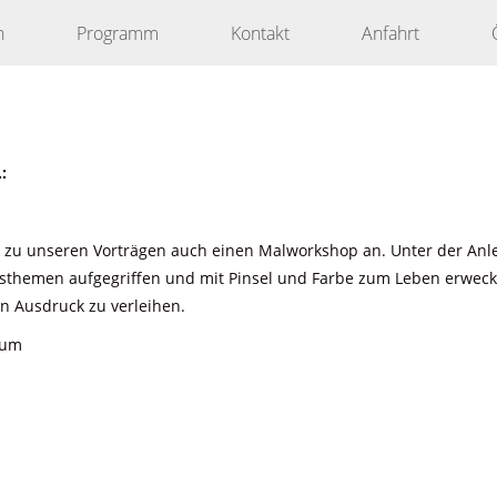
n
Programm
Kontakt
Anfahrt
:
 zu unseren Vorträgen auch einen Malworkshop an. Unter der Anle
nsthemen aufgegriffen und mit Pinsel und Farbe zum Leben erweck
en Ausdruck zu verleihen.
eum