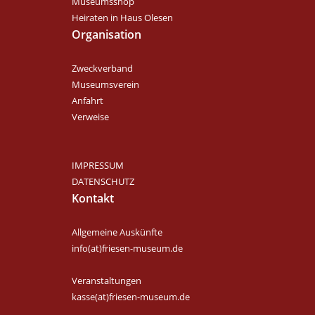
Museumsshop
Heiraten in Haus Olesen
Organisation
Zweckverband
Museumsverein
Anfahrt
Verweise
IMPRESSUM
DATENSCHUTZ
Kontakt
Allgemeine Auskünfte
info(at)friesen-museum.de
Veranstaltungen
kasse(at)friesen-museum.de