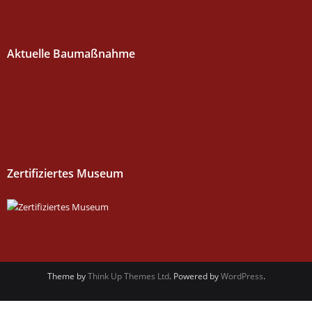
Aktuelle Baumaßnahme
Zertifiziertes Museum
Theme by
Think Up Themes Ltd
. Powered by
WordPress
.