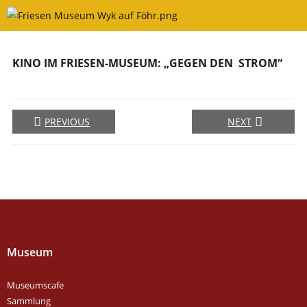
Skip
to
content
KINO IM FRIESEN-MUSEUM: „GEGEN DEN STROM“
PREVIOUS
NEXT
Museum
Museumscafe
Sammlung