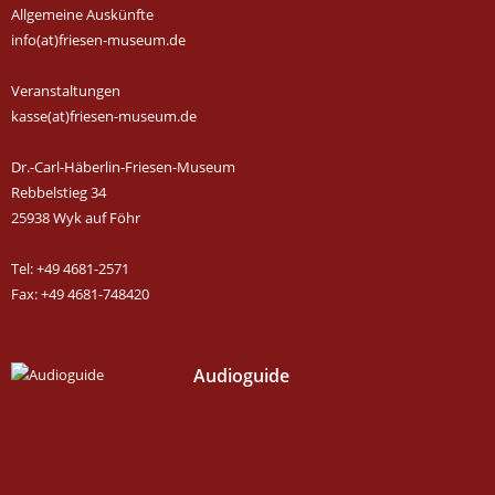
Allgemeine Auskünfte
info(at)friesen-museum.de
Veranstaltungen
kasse(at)friesen-museum.de
Dr.-Carl-Häberlin-Friesen-Museum
Rebbelstieg 34
25938 Wyk auf Föhr
Tel: +49 4681-2571
Fax: +49 4681-748420
Audioguide