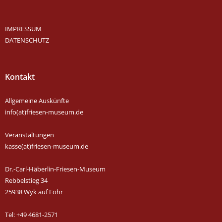
IMPRESSUM
DATENSCHUTZ
Kontakt
Allgemeine Auskünfte
info(at)friesen-museum.de
Veranstaltungen
kasse(at)friesen-museum.de
Dr.-Carl-Häberlin-Friesen-Museum
Rebbelstieg 34
25938 Wyk auf Föhr
Tel: +49 4681-2571