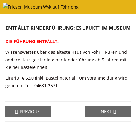
Skip
to
content
ENTFÄLLT KINDERFÜHRUNG: ES „PUKT“ IM MUSEUM
DIE FÜHRUNG ENTFÄLLT.
Wissenswertes über das älteste Haus von Föhr – Puken und
andere Hausgeister in einer Kinderführung ab 5 Jahren mit
kleiner Basteleinheit.
Eintritt: € 5,50 (inkl. Bastelmaterial). Um Voranmeldung wird
gebeten. Tel.: 04681-2571.
PREVIOUS
NEXT