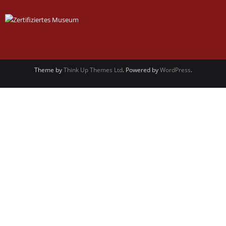
Theme by
Think Up Themes Ltd
. Powered by
WordPress
.