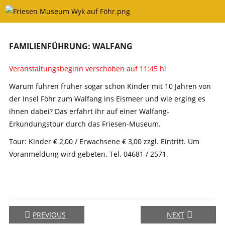
Skip
to
content
FAMILIENFÜHRUNG: WALFANG
Veranstaltungsbeginn verschoben auf 11:45 h!
Warum fuhren früher sogar schon Kinder mit 10 Jahren von
der Insel Föhr zum Walfang ins Eismeer und wie erging es
ihnen dabei? Das erfahrt ihr auf einer Walfang-
Erkundungstour durch das Friesen-Museum.
Tour: Kinder € 2,00 / Erwachsene € 3,00 zzgl. Eintritt. Um
Voranmeldung wird gebeten. Tel. 04681 / 2571.
PREVIOUS
NEXT