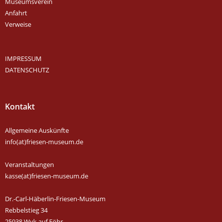
Museumsverein
Anfahrt
Verweise
IMPRESSUM
DATENSCHUTZ
Kontakt
Allgemeine Auskünfte
info(at)friesen-museum.de
Veranstaltungen
kasse(at)friesen-museum.de
Dr.-Carl-Häberlin-Friesen-Museum
Rebbelstieg 34
25938 Wyk auf Föhr