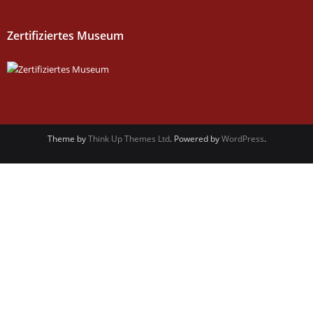
Zertifiziertes Museum
Theme by
Think Up Themes Ltd
. Powered by
WordPress
.