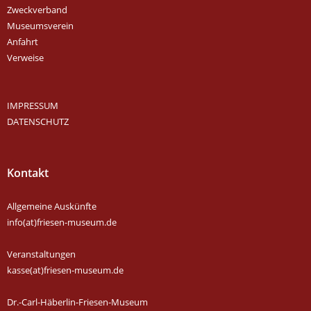
Zweckverband
Museumsverein
Anfahrt
Verweise
IMPRESSUM
DATENSCHUTZ
Kontakt
Allgemeine Auskünfte
info(at)friesen-museum.de
Veranstaltungen
kasse(at)friesen-museum.de
Dr.-Carl-Häberlin-Friesen-Museum