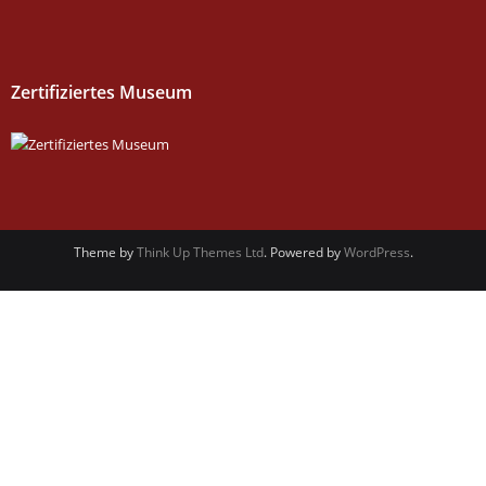
Zertifiziertes Museum
Theme by
Think Up Themes Ltd
. Powered by
WordPress
.