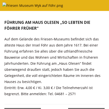
Skip
to
content
FÜHRUNG AM HAUS OLESEN „SO LEBTEN DIE
FÖHRER FRÜHER“
Auf dem Gelände des Friesen-Museums befindet sich das
älteste Haus der Insel Föhr aus dem Jahre 1617. Bei einer
Führung erfahren Sie alles über die uthlandfriesische
Bauweise und das Wohnen und Wirtschaften in früheren
Jahrhunderten. Die Führung am „Haus Olesen“ findet
überwiegend draußen statt, jedoch haben Sie auch die
Gelegenheit, die voll eingerichteten Räume im Inneren des
Hauses zu besichtigen.
Eintritt: Erw. 4,00 € / Ki. 3,00 € / Die Teilnehmerzahl ist
begrenzt. Bitte anmelden: Tel. 04681 – 2571