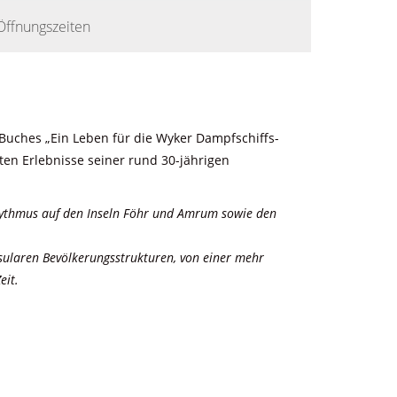
Öffnungszeiten
 Buches „Ein Leben für die Wyker Dampfschiffs-
en Erlebnisse seiner rund 30-jährigen
rhythmus auf den Inseln Föhr und Amrum sowie den
nsularen Bevölkerungsstrukturen, von einer mehr
eit.