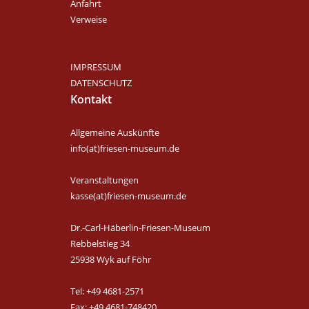
Anfahrt
Verweise
IMPRESSUM
DATENSCHUTZ
Kontakt
Allgemeine Auskünfte
info(at)friesen-museum.de
Veranstaltungen
kasse(at)friesen-museum.de
Dr.-Carl-Häberlin-Friesen-Museum
Rebbelstieg 34
25938 Wyk auf Föhr
Tel: +49 4681-2571
Fax: +49 4681-748420