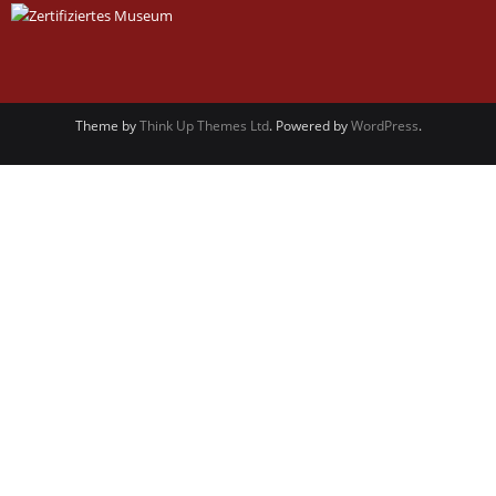
Theme by
Think Up Themes Ltd
. Powered by
WordPress
.