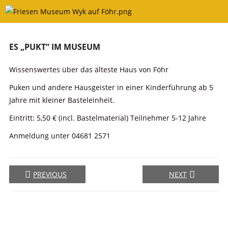
Skip
to
content
ES „PUKT“ IM MUSEUM
Wissenswertes über das älteste Haus von Föhr
Puken und andere Hausgeister in einer Kinderführung ab 5
Jahre mit kleiner Basteleinheit.
Eintritt: 5,50 € (incl. Bastelmaterial) Teilnehmer 5-12 Jahre
Anmeldung unter 04681 2571
PREVIOUS
NEXT