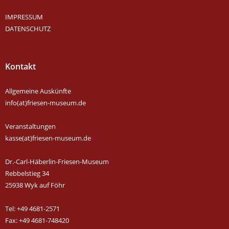
IMPRESSUM
DATENSCHUTZ
Kontakt
Allgemeine Auskünfte
info(at)friesen-museum.de
Veranstaltungen
kasse(at)friesen-museum.de
Dr.-Carl-Häberlin-Friesen-Museum
Rebbelstieg 34
25938 Wyk auf Föhr
Tel: +49 4681-2571
Fax: +49 4681-748420