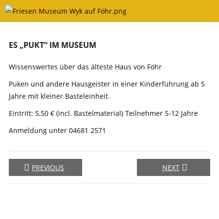
Skip
to
content
ES „PUKT“ IM MUSEUM
Wissenswertes über das älteste Haus von Föhr
Puken und andere Hausgeister in einer Kinderführung ab 5
Jahre mit kleiner Basteleinheit.
Eintritt: 5,50 € (incl. Bastelmaterial) Teilnehmer 5-12 Jahre
Anmeldung unter 04681 2571
PREVIOUS
NEXT