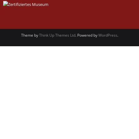
Theme by
Think Up Themes Ltd
. Powered by
WordPress
.