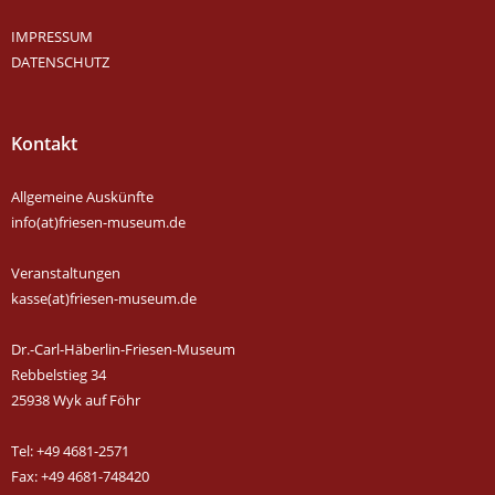
IMPRESSUM
DATENSCHUTZ
Kontakt
Allgemeine Auskünfte
info(at)friesen-museum.de
Veranstaltungen
kasse(at)friesen-museum.de
Dr.-Carl-Häberlin-Friesen-Museum
Rebbelstieg 34
25938 Wyk auf Föhr
Tel: +49 4681-2571
Fax: +49 4681-748420