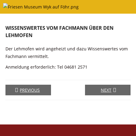
Skip
to
content
WISSENSWERTES VOM FACHMANN ÜBER DEN
LEHMOFEN
Der Lehmofen wird angeheizt und dazu Wissenswertes vom
Fachmann vermittelt.
Anmeldung erforderlich: Tel 04681 2571
PREVIOUS
NEXT