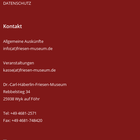
DATENSCHUTZ
Kontakt
Allgemeine Auskünfte
info(at)friesen-museum.de
Veranstaltungen
kasse(at)friesen-museum.de
Dr.-Carl-Häberlin-Friesen-Museum
Rebbelstieg 34
25938 Wyk auf Föhr
Tel: +49 4681-2571
Fax: +49 4681-748420