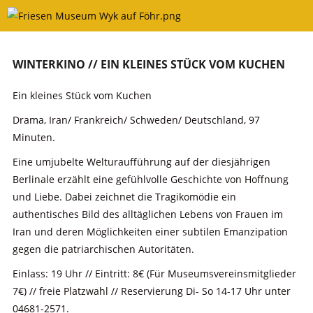
Skip
to
content
WINTERKINO // EIN KLEINES STÜCK VOM KUCHEN
Ein kleines Stück vom Kuchen
Drama, Iran/ Frankreich/ Schweden/ Deutschland, 97
Minuten.
Eine umjubelte Welturaufführung auf der diesjährigen
Berlinale erzählt eine gefühlvolle Geschichte von Hoffnung
und Liebe. Dabei zeichnet die Tragikomödie ein
authentisches Bild des alltäglichen Lebens von Frauen im
Iran und deren Möglichkeiten einer subtilen Emanzipation
gegen die patriarchischen Autoritäten.
Einlass: 19 Uhr // Eintritt: 8€ (Für Museumsvereinsmitglieder
7€) // freie Platzwahl // Reservierung Di- So 14-17 Uhr unter
04681-2571.