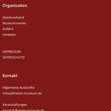
Organisation
Zweckverband
Museumsverein
Anfahrt
Verweise
IMPRESSUM
DATENSCHUTZ
Kontakt
Allgemeine Auskünfte
info(at)friesen-museum.de
Veranstaltungen
kasse(at)friesen-museum.de