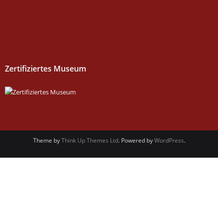
Zertifiziertes Museum
Theme by
Think Up Themes Ltd
. Powered by
WordPress
.