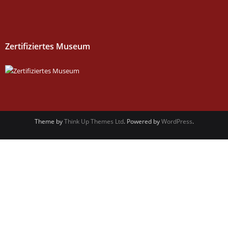
Zertifiziertes Museum
Theme by
Think Up Themes Ltd
. Powered by
WordPress
.