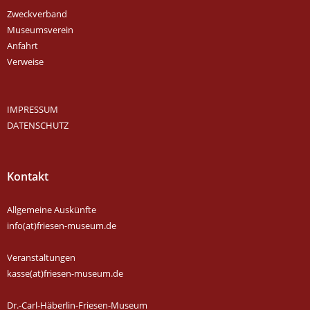
Zweckverband
Museumsverein
Anfahrt
Verweise
IMPRESSUM
DATENSCHUTZ
Kontakt
Allgemeine Auskünfte
info(at)friesen-museum.de
Veranstaltungen
kasse(at)friesen-museum.de
Dr.-Carl-Häberlin-Friesen-Museum