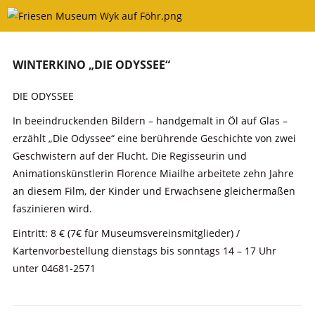
Skip
to
content
WINTERKINO „DIE ODYSSEE“
DIE ODYSSEE
In beeindruckenden Bildern – handgemalt in Öl auf Glas –
erzählt „Die Odyssee“ eine berührende Geschichte von zwei
Geschwistern auf der Flucht. Die Regisseurin und
Animationskünstlerin Florence Miailhe arbeitete zehn Jahre
an diesem Film, der Kinder und Erwachsene gleichermaßen
faszinieren wird.
Eintritt: 8 € (7€ für Museumsvereinsmitglieder) /
Kartenvorbestellung dienstags bis sonntags 14 – 17 Uhr
unter 04681-2571