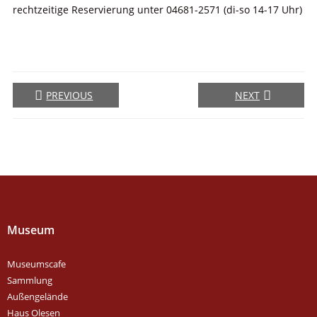
rechtzeitige Reservierung unter 04681-2571 (di-so 14-17 Uhr)
PREVIOUS
NEXT
Museum
Museumscafe
Sammlung
Außengelände
Haus Olesen