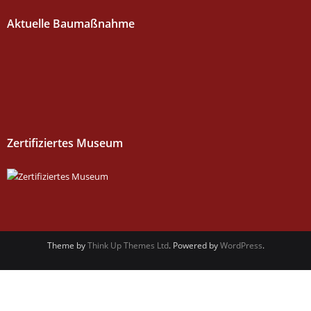
Aktuelle Baumaßnahme
Zertifiziertes Museum
Theme by
Think Up Themes Ltd
. Powered by
WordPress
.