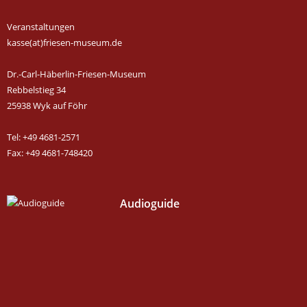
Veranstaltungen
kasse(at)friesen-museum.de
Dr.-Carl-Häberlin-Friesen-Museum
Rebbelstieg 34
25938 Wyk auf Föhr
Tel: +49 4681-2571
Fax: +49 4681-748420
Audioguide