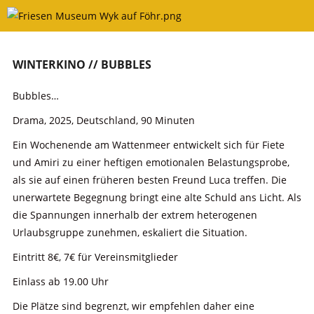
Skip
to
content
WINTERKINO // BUBBLES
Bubbles…
Drama, 2025, Deutschland, 90 Minuten
Ein Wochenende am Wattenmeer entwickelt sich für Fiete
und Amiri zu einer heftigen emotionalen Belastungsprobe,
als sie auf einen früheren besten Freund Luca treffen. Die
unerwartete Begegnung bringt eine alte Schuld ans Licht. Als
die Spannungen innerhalb der extrem heterogenen
Urlaubsgruppe zunehmen, eskaliert die Situation.
Eintritt 8€, 7€ für Vereinsmitglieder
Einlass ab 19.00 Uhr
Die Plätze sind begrenzt, wir empfehlen daher eine