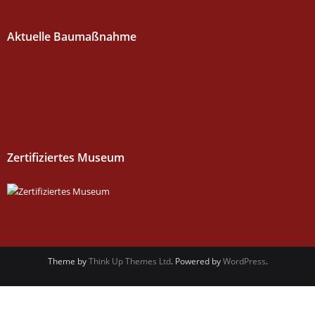
Aktuelle Baumaßnahme
Zertifiziertes Museum
Theme by
Think Up Themes Ltd
. Powered by
WordPress
.