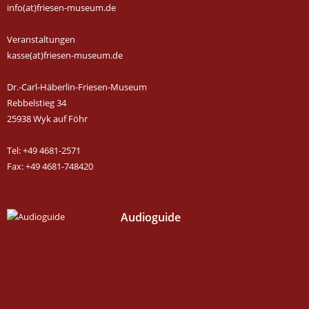
info(at)friesen-museum.de
Veranstaltungen
kasse(at)friesen-museum.de
Dr.-Carl-Häberlin-Friesen-Museum
Rebbelstieg 34
25938 Wyk auf Föhr
Tel: +49 4681-2571
Fax: +49 4681-748420
Audioguide