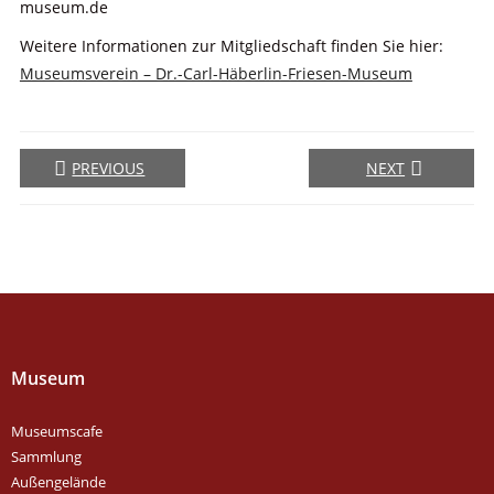
museum.de
Weitere Informationen zur Mitgliedschaft finden Sie hier:
Museumsverein – Dr.-Carl-Häberlin-Friesen-Museum
PREVIOUS
NEXT
Museum
Museumscafe
Sammlung
Außengelände