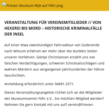
Skip
to
content
VERANSTALTUNG FÜR VEREINSMITGLIEDER // VON
HEXEREI BIS MORD – HISTORISCHE KRIMINALFÄLLE
DER INSEL
Auf einer etwa zweistündigen Fahrradtour von Süderende
nach Witsum erfahren wir mehr über die dunklen Seiten
unserer Vorfahren. Göntje Christiansen erzählt uns von
falschen Verdächtigungen, schweren Schicksalsschlägen und
wahren Mördern aus vergangenen Jahrhunderten der Föhrer
Geschichten.
Anmeldung erforderlich unter 04681-2571.
Dieses Veranstaltungsangebot richtet sich an die Mitglieder
des Museumsverein Föhr e.V.. Sie möchten Mitglied werden?
Nehmen Sie gern Kontakt mit uns auf! verein@friesen-