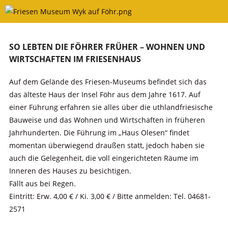
Skip
to
content
SO LEBTEN DIE FÖHRER FRÜHER – WOHNEN UND
WIRTSCHAFTEN IM FRIESENHAUS
Auf dem Gelände des Friesen-Museums befindet sich das
das älteste Haus der Insel Föhr aus dem Jahre 1617. Auf
einer Führung erfahren sie alles über die uthlandfriesische
Bauweise und das Wohnen und Wirtschaften in früheren
Jahrhunderten. Die Führung im „Haus Olesen“ findet
momentan überwiegend draußen statt, jedoch haben sie
auch die Gelegenheit, die voll eingerichteten Räume im
Inneren des Hauses zu besichtigen.
Fällt aus bei Regen.
Eintritt: Erw. 4,00 € / Ki. 3,00 € / Bitte anmelden: Tel. 04681-
2571