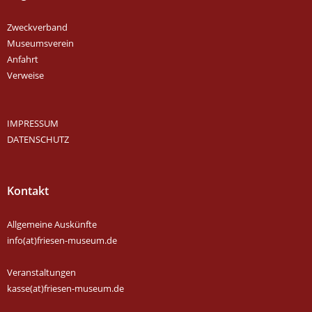
Zweckverband
Museumsverein
Anfahrt
Verweise
IMPRESSUM
DATENSCHUTZ
Kontakt
Allgemeine Auskünfte
info(at)friesen-museum.de
Veranstaltungen
kasse(at)friesen-museum.de