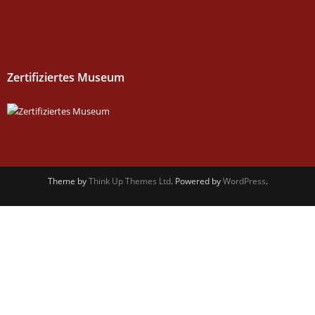
Zertifiziertes Museum
Theme by
Think Up Themes Ltd
. Powered by
WordPress
.