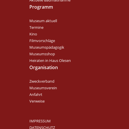
Aktuelle Baumaßnahme
Programm
Museum aktuell
Termine
Kino
Filmvorschläge
Museumspädagogik
Museumsshop
Heiraten in Haus Olesen
Organisation
Zweckverband
Museumsverein
Anfahrt
Verweise
IMPRESSUM
DATENSCHUTZ