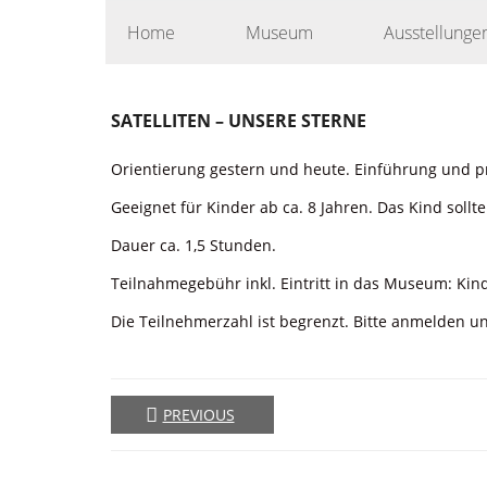
Skip
Home
Museum
Ausstellunge
to
content
SATELLITEN – UNSERE STERNE
Orientierung gestern und heute. Einführung und p
Geeignet für Kinder ab ca. 8 Jahren. Das Kind sollt
Dauer ca. 1,5 Stunden.
Teilnahmegebühr inkl. Eintritt in das Museum: Kin
Die Teilnehmerzahl ist begrenzt. Bitte anmelden u
PREVIOUS