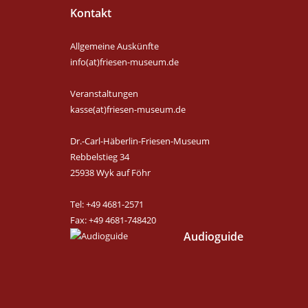
Kontakt
Allgemeine Auskünfte
info(at)friesen-museum.de
Veranstaltungen
kasse(at)friesen-museum.de
Dr.-Carl-Häberlin-Friesen-Museum
Rebbelstieg 34
25938 Wyk auf Föhr
Tel: +49 4681-2571
Fax: +49 4681-748420
Audioguide