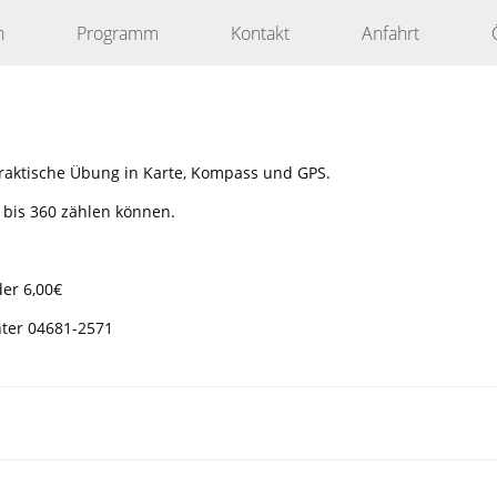
n
Programm
Kontakt
Anfahrt
raktische Übung in Karte, Kompass und GPS.
e bis 360 zählen können.
der 6,00€
nter 04681-2571