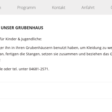
n
Programm
Kontakt
Anfahrt
R UNSER GRUBENHAUS
für Kinder & Jugendliche:
nger ihn in ihren Grubenhäusern benutzt haben, um Kleidung zu w
 an, fertigen die Stangen, setzen sie zusammen und beziehen das 
!
 oder tel. unter 04681-2571.