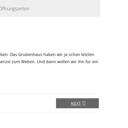
Öffnungszeiten
eben. Das Grubenhaus haben wir ja schon letzten
Gerüst zum Weben. Und dann wollen wir ihn für ein
NEXT