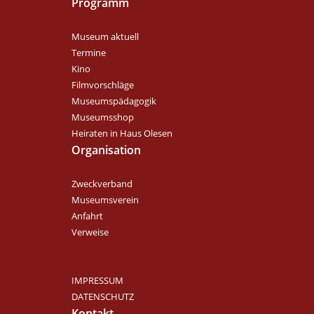
Programm
Museum aktuell
Termine
Kino
Filmvorschläge
Museumspädagogik
Museumsshop
Heiraten in Haus Olesen
Organisation
Zweckverband
Museumsverein
Anfahrt
Verweise
IMPRESSUM
DATENSCHUTZ
Kontakt