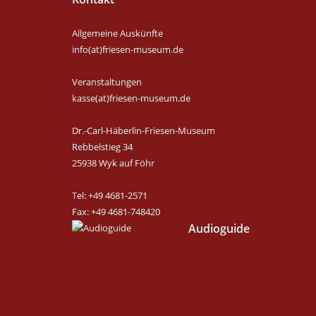
Allgemeine Auskünfte
info(at)friesen-museum.de
Veranstaltungen
kasse(at)friesen-museum.de
Dr.-Carl-Häberlin-Friesen-Museum
Rebbelstieg 34
25938 Wyk auf Föhr
Tel: +49 4681-2571
Fax: +49 4681-748420
Audioguide