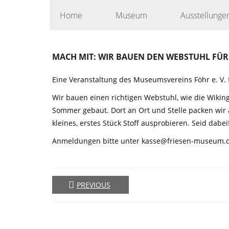
Skip
Home
Museum
Ausstellunge
to
content
MACH MIT: WIR BAUEN DEN WEBSTUHL FÜ
Eine Veranstaltung des Museumsvereins Föhr e. V. 
Wir bauen einen richtigen Webstuhl, wie die Wiki
Sommer gebaut. Dort an Ort und Stelle packen wir
kleines, erstes Stück Stoff ausprobieren. Seid dabei
Anmeldungen bitte unter kasse@friesen-museum.de
PREVIOUS