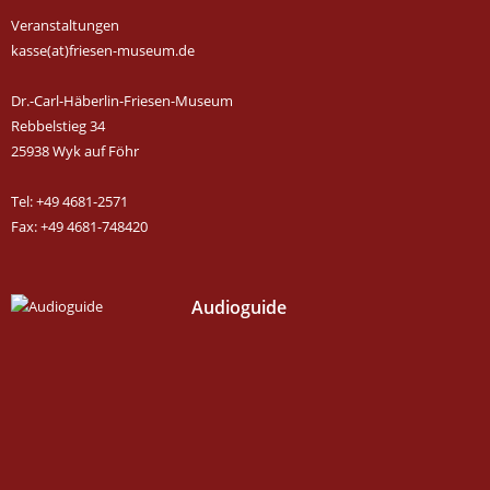
Veranstaltungen
kasse(at)friesen-museum.de
Dr.-Carl-Häberlin-Friesen-Museum
Rebbelstieg 34
25938 Wyk auf Föhr
Tel: +49 4681-2571
Fax: +49 4681-748420
Audioguide