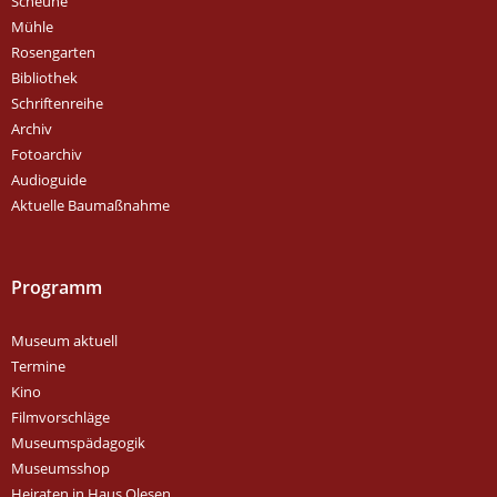
Scheune
Mühle
Rosengarten
Bibliothek
Schriftenreihe
Archiv
Fotoarchiv
Audioguide
Aktuelle Baumaßnahme
Programm
Museum aktuell
Termine
Kino
Filmvorschläge
Museumspädagogik
Museumsshop
Heiraten in Haus Olesen