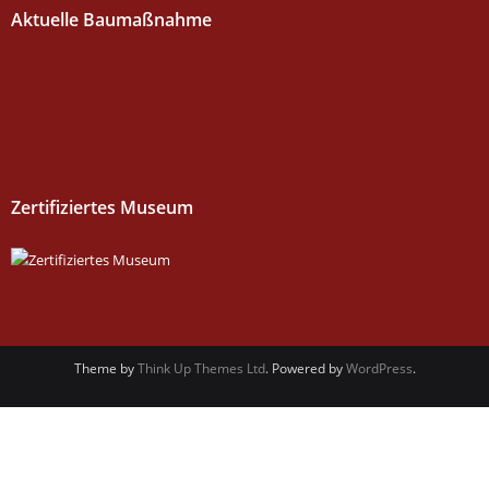
Aktuelle Baumaßnahme
Zertifiziertes Museum
Theme by
Think Up Themes Ltd
. Powered by
WordPress
.