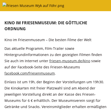
Skip
to
content
KINO IM FRIESENMUSEUM: DIE GÖTTLICHE
ORDNUNG
Kino im Friesenmuseum – Die besten Filme der Welt
Das aktuelle Programm, Film-Trailer sowie
Hintergrundinformationen zu den gezeigten Filmen finden
Sie auch im Internet unter
friesen-museum.de/kino
sowie
auf der Facebook-Seite des Friesen-Museums
facebook.com/friesenmuseum
.
Einlass ist um 19h, der Beginn der Vorstellungen um 19h30.
Die Kinokarten mit freier Platzwahl sind am Abend der
jeweiligen Vorstellung direkt an der Kasse des Friesen-
Museums für 6 € erhältlich. Der Museumsverein sorgt für
Getränke und Snacks. Vereinsmitglieder erhalten ermäßigten