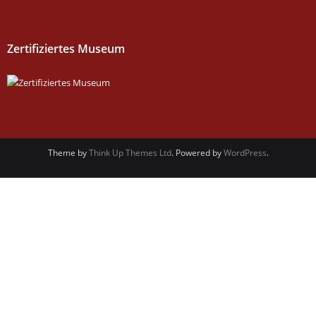
Zertifiziertes Museum
Theme by
Think Up Themes Ltd
. Powered by
WordPress
.