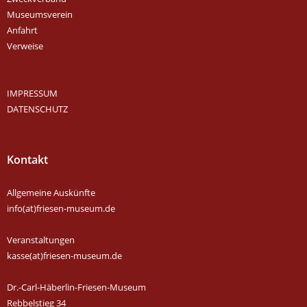
Museumsverein
Anfahrt
Verweise
IMPRESSUM
DATENSCHUTZ
Kontakt
Allgemeine Auskünfte
info(at)friesen-museum.de
Veranstaltungen
kasse(at)friesen-museum.de
Dr.-Carl-Häberlin-Friesen-Museum
Rebbelstieg 34