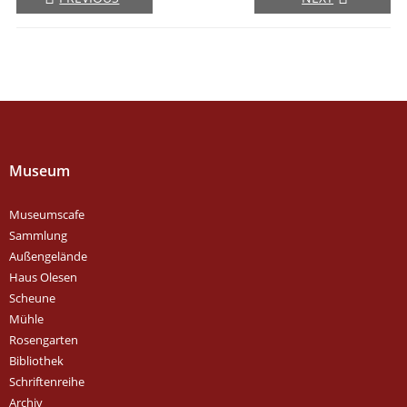
Museum
Museumscafe
Sammlung
Außengelände
Haus Olesen
Scheune
Mühle
Rosengarten
Bibliothek
Schriftenreihe
Archiv