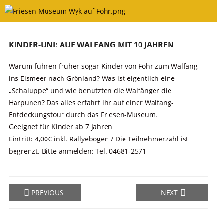
Skip
to
content
KINDER-UNI: AUF WALFANG MIT 10 JAHREN
Warum fuhren früher sogar Kinder von Föhr zum Walfang
ins Eismeer nach Grönland? Was ist eigentlich eine
„Schaluppe“ und wie benutzten die Walfänger die
Harpunen? Das alles erfahrt ihr auf einer Walfang-
Entdeckungstour durch das Friesen-Museum.
Geeignet für Kinder ab 7 Jahren
Eintritt: 4,00€ inkl. Rallyebogen / Die Teilnehmerzahl ist
begrenzt. Bitte anmelden: Tel. 04681-2571
PREVIOUS
NEXT