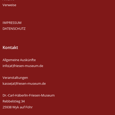
Verweise
IMPRESSUM
DATENSCHUTZ
Kontakt
Allgemeine Auskünfte
info(at)friesen-museum.de
Veranstaltungen
kasse(at)friesen-museum.de
Dr.-Carl-Häberlin-Friesen-Museum
Rebbelstieg 34
25938 Wyk auf Föhr