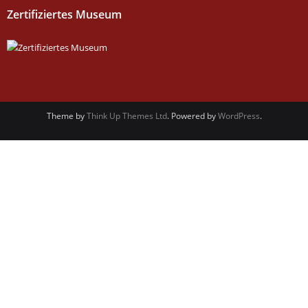
Zertifiziertes Museum
Theme by
Think Up Themes Ltd
. Powered by
WordPress
.