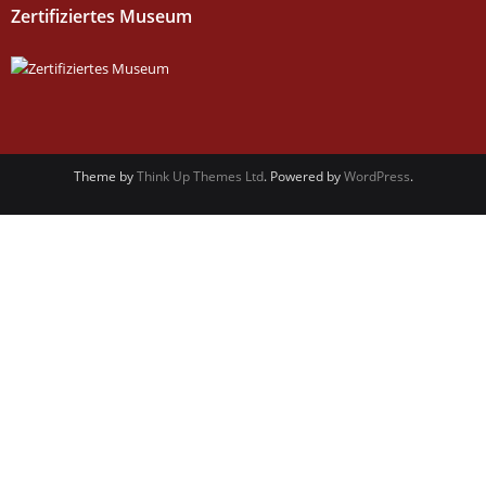
Zertifiziertes Museum
Theme by
Think Up Themes Ltd
. Powered by
WordPress
.