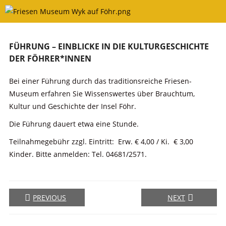
Skip
to
content
FÜHRUNG – EINBLICKE IN DIE KULTURGESCHICHTE
DER FÖHRER*INNEN
Bei einer Führung durch das traditionsreiche Friesen-
Museum erfahren Sie Wissenswertes über Brauchtum,
Kultur und Geschichte der Insel Föhr.
Die Führung dauert etwa eine Stunde.
Teilnahmegebühr zzgl. Eintritt: Erw. € 4,00 / Ki. € 3,00
Kinder. Bitte anmelden: Tel. 04681/2571.
PREVIOUS
NEXT