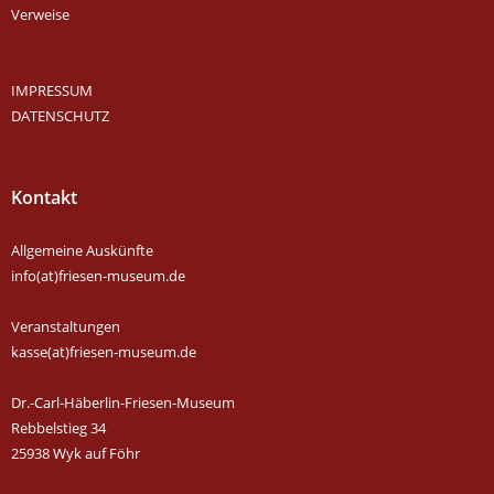
Verweise
IMPRESSUM
DATENSCHUTZ
Kontakt
Allgemeine Auskünfte
info(at)friesen-museum.de
Veranstaltungen
kasse(at)friesen-museum.de
Dr.-Carl-Häberlin-Friesen-Museum
Rebbelstieg 34
25938 Wyk auf Föhr