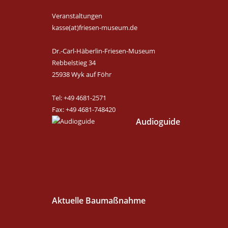
Veranstaltungen
kasse(at)friesen-museum.de
Dr.-Carl-Häberlin-Friesen-Museum
Rebbelstieg 34
25938 Wyk auf Föhr
Tel: +49 4681-2571
Fax: +49 4681-748420
Audioguide
Aktuelle Baumaßnahme