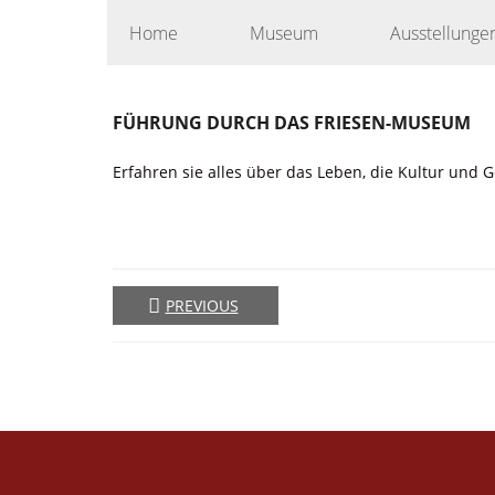
Skip
Home
Museum
Ausstellunge
to
content
FÜHRUNG DURCH DAS FRIESEN-MUSEUM
Erfahren sie alles über das Leben, die Kultur und
PREVIOUS