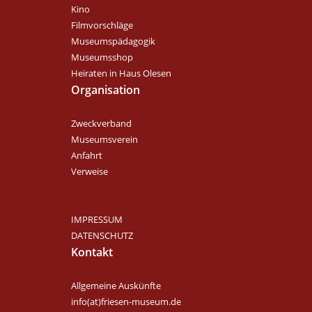
Kino
Filmvorschläge
Museumspädagogik
Museumsshop
Heiraten in Haus Olesen
Organisation
Zweckverband
Museumsverein
Anfahrt
Verweise
IMPRESSUM
DATENSCHUTZ
Kontakt
Allgemeine Auskünfte
info(at)friesen-museum.de