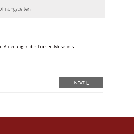
Öffnungszeiten
enen Abteilungen des Friesen-Museums.
NEXT