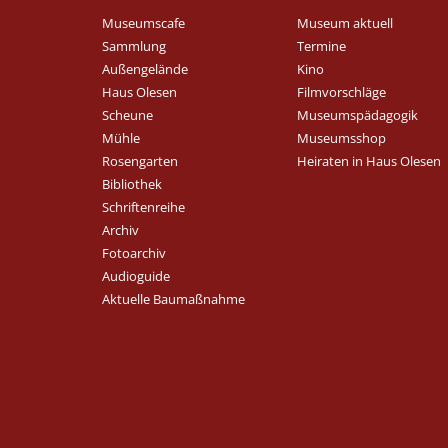
Museumscafe
Museum aktuell
Sammlung
Termine
Außengelände
Kino
Haus Olesen
Filmvorschläge
Scheune
Museumspädagogik
Mühle
Museumsshop
Rosengarten
Heiraten in Haus Olesen
Bibliothek
Schriftenreihe
Archiv
Fotoarchiv
Audioguide
Aktuelle Baumaßnahme