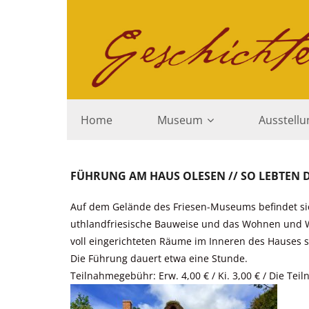
Skip
to
content
Home
Museum
Ausstell
FÜHRUNG AM HAUS OLESEN // SO LEBTEN 
Auf dem Gelände des Friesen-Museums befindet sich
uthlandfriesische Bauweise und das Wohnen und W
voll eingerichteten Räume im Inneren des Hauses st
Die Führung dauert etwa eine Stunde.
Teilnahmegebühr: Erw. 4,00 € / Ki. 3,00 € / Die Tei