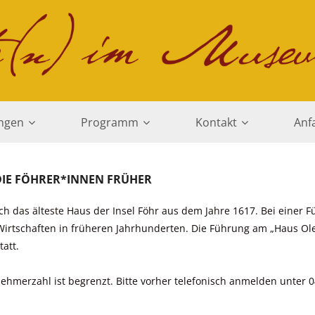
ungen
Programm
Kontakt
Anf
DIE FÖHRER*INNEN FRÜHER
 das älteste Haus der Insel Föhr aus dem Jahre 1617. Bei einer 
irtschaften in früheren Jahrhunderten. Die Führung am „Haus O
att.
lnehmerzahl ist begrenzt. Bitte vorher telefonisch anmelden unter 