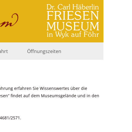
ahrt
Öffnungszeiten
Führung erfahren Sie Wissenswertes über die
lesen“ findet auf dem Museumsgelände und in den
04681/2571.