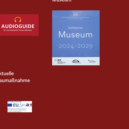
ktuelle
aumaßnahme