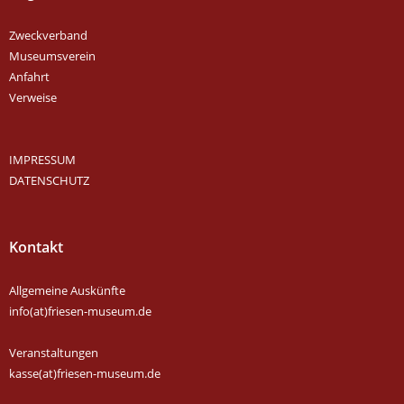
Zweckverband
Museumsverein
Anfahrt
Verweise
IMPRESSUM
DATENSCHUTZ
Kontakt
Allgemeine Auskünfte
info(at)friesen-museum.de
Veranstaltungen
kasse(at)friesen-museum.de