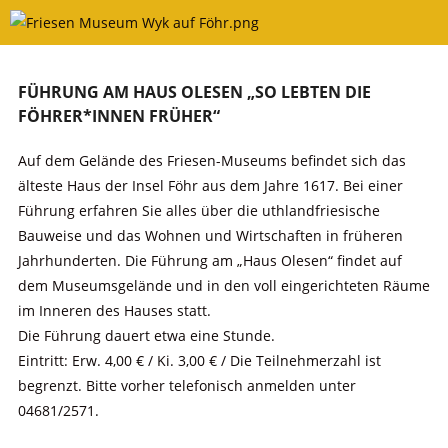
Skip
to
content
FÜHRUNG AM HAUS OLESEN „SO LEBTEN DIE
FÖHRER*INNEN FRÜHER“
Auf dem Gelände des Friesen-Museums befindet sich das
älteste Haus der Insel Föhr aus dem Jahre 1617. Bei einer
Führung erfahren Sie alles über die uthlandfriesische
Bauweise und das Wohnen und Wirtschaften in früheren
Jahrhunderten. Die Führung am „Haus Olesen“ findet auf
dem Museumsgelände und in den voll eingerichteten Räume
im Inneren des Hauses statt.
Die Führung dauert etwa eine Stunde.
Eintritt: Erw. 4,00 € / Ki. 3,00 € / Die Teilnehmerzahl ist
begrenzt. Bitte vorher telefonisch anmelden unter
04681/2571.