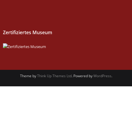
Zertifiziertes Museum
Theme by
Think Up Themes Ltd
. Powered by
WordPress
.