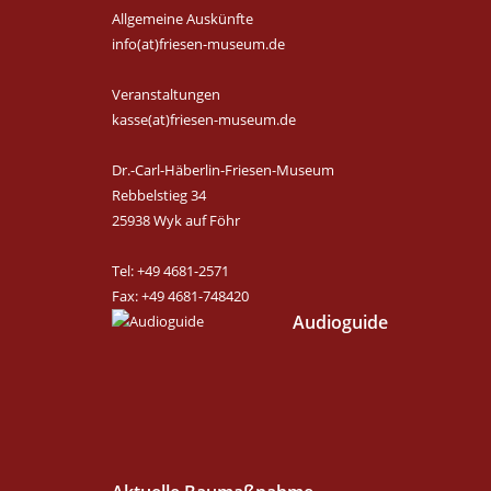
Allgemeine Auskünfte
info(at)friesen-museum.de
Veranstaltungen
kasse(at)friesen-museum.de
Dr.-Carl-Häberlin-Friesen-Museum
Rebbelstieg 34
25938 Wyk auf Föhr
Tel: +49 4681-2571
Fax: +49 4681-748420
Audioguide