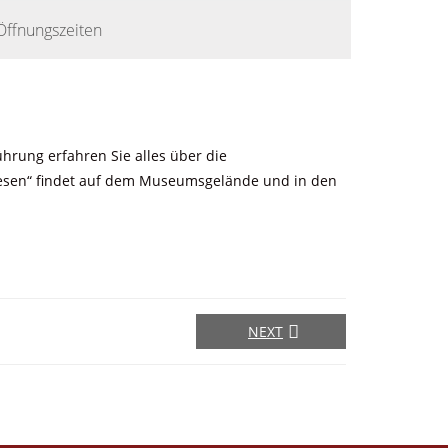
Öffnungszeiten
hrung erfahren Sie alles über die
lesen“ findet auf dem Museumsgelände und in den
NEXT