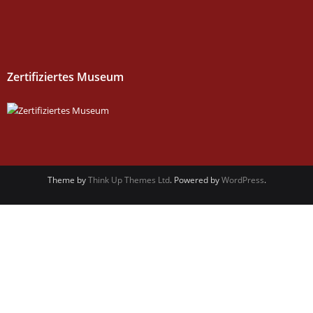
Zertifiziertes Museum
Theme by
Think Up Themes Ltd
. Powered by
WordPress
.