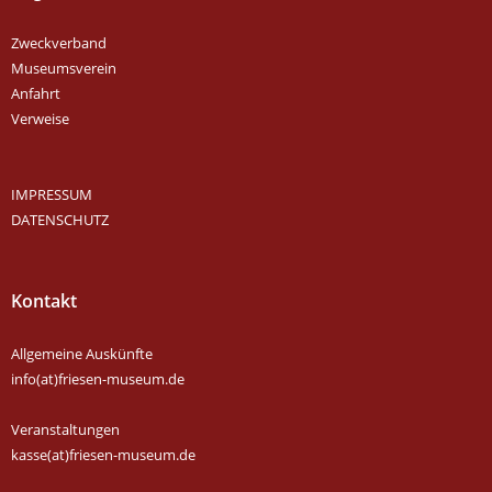
Zweckverband
Museumsverein
Anfahrt
Verweise
IMPRESSUM
DATENSCHUTZ
Kontakt
Allgemeine Auskünfte
info(at)friesen-museum.de
Veranstaltungen
kasse(at)friesen-museum.de