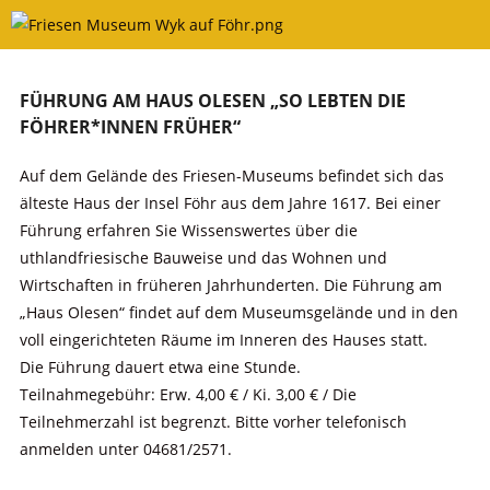
Skip
to
content
FÜHRUNG AM HAUS OLESEN „SO LEBTEN DIE
FÖHRER*INNEN FRÜHER“
Auf dem Gelände des Friesen-Museums befindet sich das
älteste Haus der Insel Föhr aus dem Jahre 1617. Bei einer
Führung erfahren Sie Wissenswertes über die
uthlandfriesische Bauweise und das Wohnen und
Wirtschaften in früheren Jahrhunderten. Die Führung am
„Haus Olesen“ findet auf dem Museumsgelände und in den
voll eingerichteten Räume im Inneren des Hauses statt.
Die Führung dauert etwa eine Stunde.
Teilnahmegebühr: Erw. 4,00 € / Ki. 3,00 € / Die
Teilnehmerzahl ist begrenzt. Bitte vorher telefonisch
anmelden unter 04681/2571.