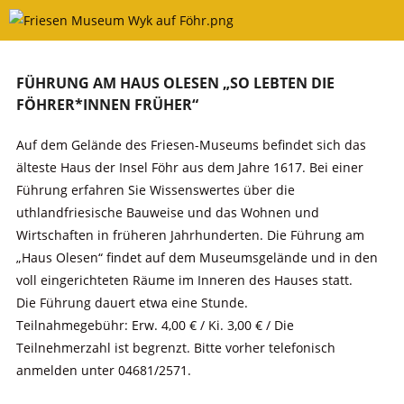
Skip
to
content
FÜHRUNG AM HAUS OLESEN „SO LEBTEN DIE
FÖHRER*INNEN FRÜHER“
Auf dem Gelände des Friesen-Museums befindet sich das
älteste Haus der Insel Föhr aus dem Jahre 1617. Bei einer
Führung erfahren Sie Wissenswertes über die
uthlandfriesische Bauweise und das Wohnen und
Wirtschaften in früheren Jahrhunderten. Die Führung am
„Haus Olesen“ findet auf dem Museumsgelände und in den
voll eingerichteten Räume im Inneren des Hauses statt.
Die Führung dauert etwa eine Stunde.
Teilnahmegebühr: Erw. 4,00 € / Ki. 3,00 € / Die
Teilnehmerzahl ist begrenzt. Bitte vorher telefonisch
anmelden unter 04681/2571.