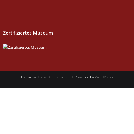
Zertifiziertes Museum
Theme by
Think Up Themes Ltd
. Powered by
WordPress
.