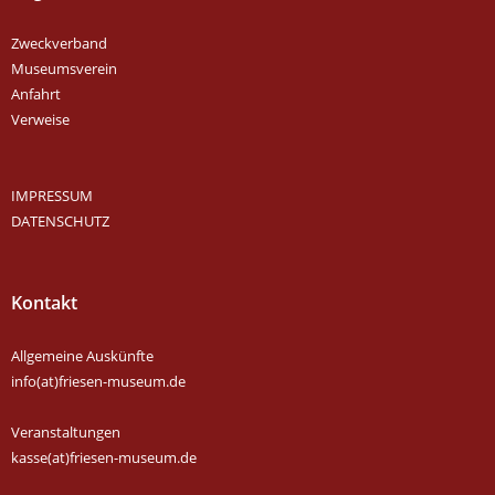
Zweckverband
Museumsverein
Anfahrt
Verweise
IMPRESSUM
DATENSCHUTZ
Kontakt
Allgemeine Auskünfte
info(at)friesen-museum.de
Veranstaltungen
kasse(at)friesen-museum.de