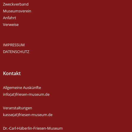
Zweckverband
Museumsverein
Anfahrt
Verweise
IMPRESSUM
DATENSCHUTZ
Kontakt
Allgemeine Auskünfte
info(at)friesen-museum.de
Veranstaltungen
kasse(at)friesen-museum.de
Dr.-Carl-Häberlin-Friesen-Museum