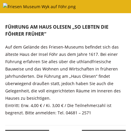
Skip
to
content
FÜHRUNG AM HAUS OLESEN „SO LEBTEN DIE
FÖHRER FRÜHER“
Auf dem Gelände des Friesen-Museums befindet sich das
älteste Haus der Insel Föhr aus dem Jahre 1617. Bei einer
Führung erfahren Sie alles über die uthlandfriesische
Bauweise und das Wohnen und Wirtschaften in früheren
Jahrhunderten. Die Führung am „Haus Olesen“ findet
überwiegend draußen statt, jedoch haben Sie auch die
Gelegenheit, die voll eingerichteten Räume im Inneren des
Hauses zu besichtigen.
Eintritt: Erw. 4,00 € / Ki. 3,00 € / Die Teilnehmerzahl ist
begrenzt. Bitte anmelden: Tel. 04681 – 2571