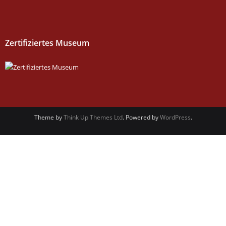
Zertifiziertes Museum
Theme by
Think Up Themes Ltd
. Powered by
WordPress
.