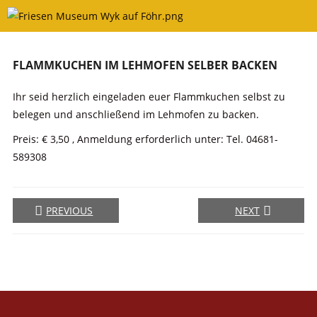
Skip
to
content
FLAMMKUCHEN IM LEHMOFEN SELBER BACKEN
Ihr seid herzlich eingeladen euer Flammkuchen selbst zu
belegen und anschließend im Lehmofen zu backen.
Preis: € 3,50 , Anmeldung erforderlich unter: Tel. 04681-
589308
PREVIOUS
NEXT