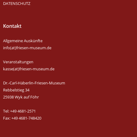
DATENSCHUTZ
Kontakt
Allgemeine Auskünfte
info(at)friesen-museum.de
Veranstaltungen
kasse(at)friesen-museum.de
Dr.-Carl-Häberlin-Friesen-Museum
Rebbelstieg 34
25938 Wyk auf Föhr
Tel: +49 4681-2571
Fax: +49 4681-748420