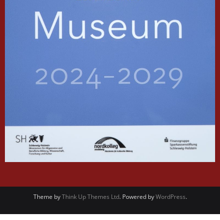
Theme by
Think Up Themes Ltd
. Powered by
WordPress
.