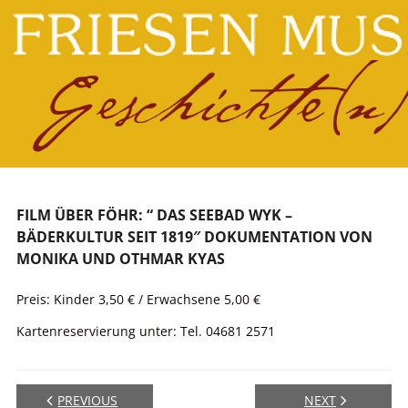
Skip
to
content
FILM ÜBER FÖHR: “ DAS SEEBAD WYK –
BÄDERKULTUR SEIT 1819″ DOKUMENTATION VON
MONIKA UND OTHMAR KYAS
Preis: Kinder 3,50 € / Erwachsene 5,00 €
Kartenreservierung unter: Tel. 04681 2571
PREVIOUS
NEXT