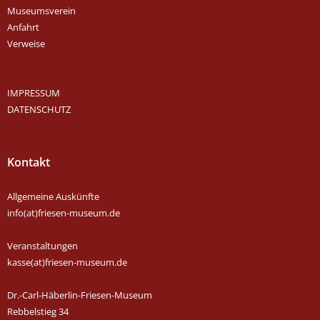
Museumsverein
Anfahrt
Verweise
IMPRESSUM
DATENSCHUTZ
Kontakt
Allgemeine Auskünfte
info(at)friesen-museum.de
Veranstaltungen
kasse(at)friesen-museum.de
Dr.-Carl-Häberlin-Friesen-Museum
Rebbelstieg 34