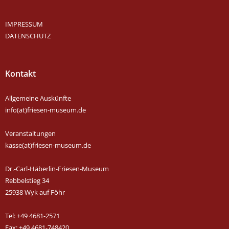
IMPRESSUM
DATENSCHUTZ
Kontakt
Allgemeine Auskünfte
info(at)friesen-museum.de
Veranstaltungen
kasse(at)friesen-museum.de
Dr.-Carl-Häberlin-Friesen-Museum
Rebbelstieg 34
25938 Wyk auf Föhr
Tel: +49 4681-2571
Fax: +49 4681-748420