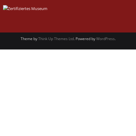
Theme by
Think Up Themes Ltd
. Powered by
WordPress
.