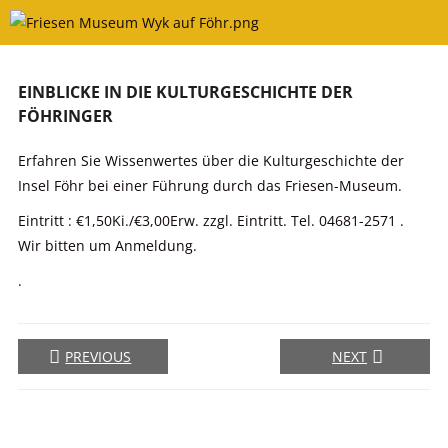
Skip
to
content
EINBLICKE IN DIE KULTURGESCHICHTE DER
FÖHRINGER
Erfahren Sie Wissenwertes über die Kulturgeschichte der
Insel Föhr bei einer Führung durch das Friesen-Museum.
Eintritt : €1,50Ki./€3,00Erw. zzgl. Eintritt. Tel. 04681-2571 .
Wir bitten um Anmeldung.
.
PREVIOUS
NEXT