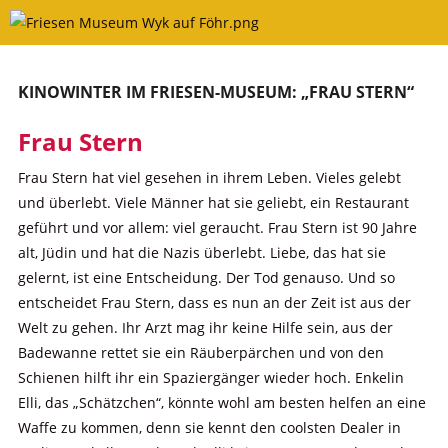
Skip
to
content
KINOWINTER IM FRIESEN-MUSEUM: „FRAU STERN“
Frau Stern
Frau Stern hat viel gesehen in ihrem Leben. Vieles gelebt
und überlebt. Viele Männer hat sie geliebt, ein Restaurant
geführt und vor allem: viel geraucht. Frau Stern ist 90 Jahre
alt, Jüdin und hat die Nazis überlebt. Liebe, das hat sie
gelernt, ist eine Entscheidung. Der Tod genauso. Und so
entscheidet Frau Stern, dass es nun an der Zeit ist aus der
Welt zu gehen. Ihr Arzt mag ihr keine Hilfe sein, aus der
Badewanne rettet sie ein Räuberpärchen und von den
Schienen hilft ihr ein Spaziergänger wieder hoch. Enkelin
Elli, das „Schätzchen“, könnte wohl am besten helfen an eine
Waffe zu kommen, denn sie kennt den coolsten Dealer in