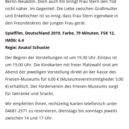
Berlin-Neukölln. Doch auch Elli bringt Frau Stern den Tod
nicht näher. Im Gegenteil. Die Liebe zwischen Großmutter
und Enkeltochter ist so innig, dass Frau Stern irgendwie in
den Freundeskreis der jungen Frau gerät.
Spielfilm, Deutschland 2019, Farbe, 79 Minuten, FSK 12,
IMDb: 6,4
Regie: Anatol Schuster
Der Beginn der Vorstellungen ist um 19.30 Uhr, Einlass ist
um 19.00 Uhr. Die Kinokarten mit freier Platzwahl sind am
Abend der jeweiligen Vorstellung direkt an der Kasse des
Friesen-Museums für 6,00 € (Museumsvereinsmitglieder 5,00
€) erhältlich. Der Förderverein des Friesen-Museums sorgt
für Getränke und Snacks.
Wir empfehlen Ihnen, rechtzeitig Karten telefonisch unter
04681-2571 zu reservieren, dienstags bis sonntags jeweils
zwischen 14 und 17 Uhr.