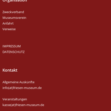
Zweckverband
Museumsverein
Anfahrt
Verweise
IMPRESSUM
DATENSCHUTZ
Kontakt
Allgemeine Auskünfte
info(at)friesen-museum.de
Veranstaltungen
kasse(at)friesen-museum.de