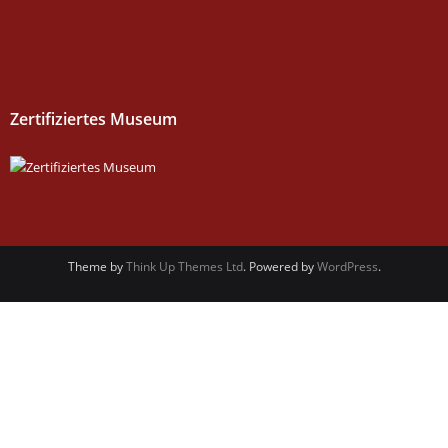
Zertifiziertes Museum
Theme by
Think Up Themes Ltd
. Powered by
WordPress
.