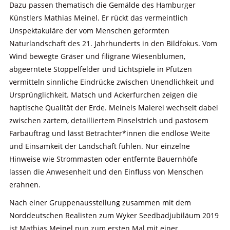
Dazu passen thematisch die Gemälde des Hamburger
Künstlers Mathias Meinel. Er rückt das vermeintlich
Unspektakuläre der vom Menschen geformten
Naturlandschaft des 21. Jahrhunderts in den Bildfokus. Vom
Wind bewegte Gräser und filigrane Wiesenblumen,
abgeerntete Stoppelfelder und Lichtspiele in Pfützen
vermitteln sinnliche Eindrücke zwischen Unendlichkeit und
Ursprünglichkeit. Matsch und Ackerfurchen zeigen die
haptische Qualität der Erde. Meinels Malerei wechselt dabei
zwischen zartem, detailliertem Pinselstrich und pastosem
Farbauftrag und lässt Betrachter*innen die endlose Weite
und Einsamkeit der Landschaft fühlen. Nur einzelne
Hinweise wie Strommasten oder entfernte Bauernhöfe
lassen die Anwesenheit und den Einfluss von Menschen
erahnen.
Nach einer Gruppenausstellung zusammen mit dem
Norddeutschen Realisten zum Wyker Seedbadjubiläum 2019
ist Mathias Meinel nun zum ersten Mal mit einer