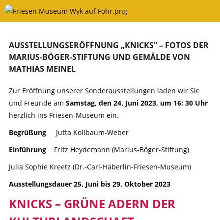
Skip
to
content
AUSSTELLUNGSERÖFFNUNG „KNICKS“ – FOTOS DER
MARIUS-BÖGER-STIFTUNG UND GEMÄLDE VON
MATHIAS MEINEL
Zur Eröffnung unserer Sonderausstellungen laden wir Sie
und Freunde am
Samstag, den 24. Juni 2023, um 16: 30 Uhr
herzlich ins Friesen-Museum ein.
Begrüßung
Jutta Kollbaum-Weber
Einführung
Fritz Heydemann (Marius-Böger-Stiftung)
Julia Sophie Kreetz (Dr.-Carl-Häberlin-Friesen-Museum)
Ausstellungsdauer 25. Juni bis 29. Oktober 2023
KNICKS – GRÜNE ADERN DER