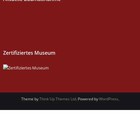
Zertifiziertes Museum
Theme by
Think Up Themes Ltd
. Powered by
WordPress
.