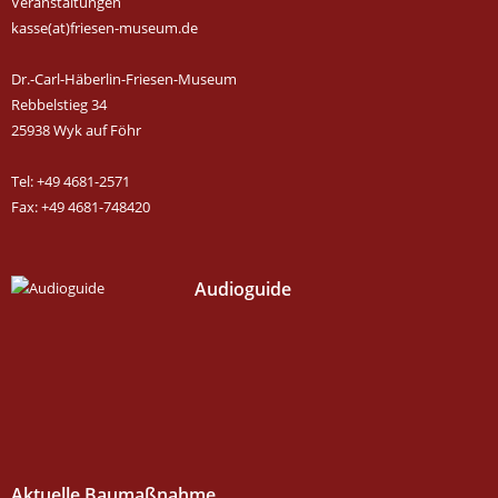
Veranstaltungen
kasse(at)friesen-museum.de
Dr.-Carl-Häberlin-Friesen-Museum
Rebbelstieg 34
25938 Wyk auf Föhr
Tel: +49 4681-2571
Fax: +49 4681-748420
Audioguide
Aktuelle Baumaßnahme