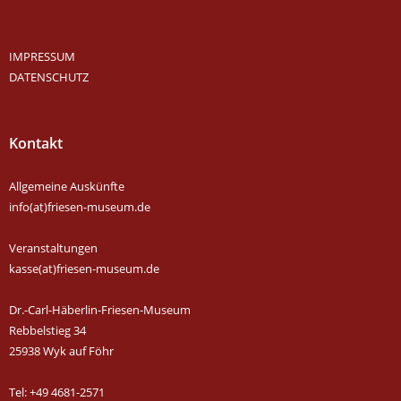
IMPRESSUM
DATENSCHUTZ
Kontakt
Allgemeine Auskünfte
info(at)friesen-museum.de
Veranstaltungen
kasse(at)friesen-museum.de
Dr.-Carl-Häberlin-Friesen-Museum
Rebbelstieg 34
25938 Wyk auf Föhr
Tel: +49 4681-2571