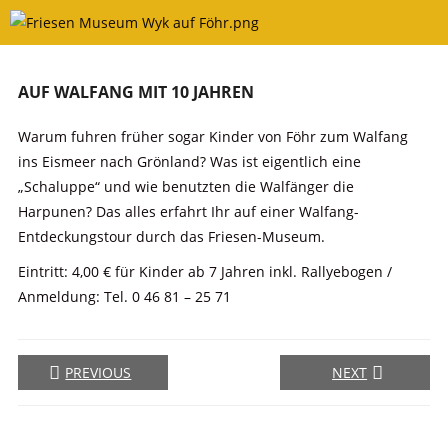
Skip
to
content
AUF WALFANG MIT 10 JAHREN
Warum fuhren früher sogar Kinder von Föhr zum Walfang
ins Eismeer nach Grönland? Was ist eigentlich eine
„Schaluppe“ und wie benutzten die Walfänger die
Harpunen? Das alles erfahrt Ihr auf einer Walfang-
Entdeckungstour durch das Friesen-Museum.
Eintritt: 4,00 € für Kinder ab 7 Jahren inkl. Rallyebogen /
Anmeldung: Tel. 0 46 81 – 25 71
PREVIOUS
NEXT