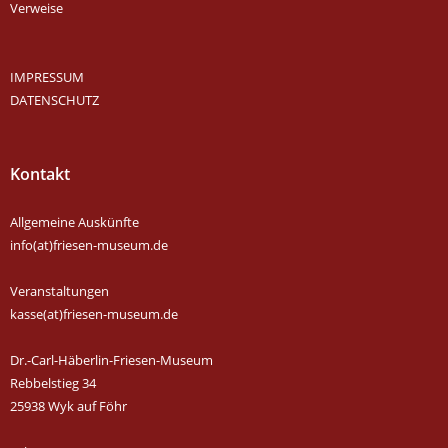
Verweise
IMPRESSUM
DATENSCHUTZ
Kontakt
Allgemeine Auskünfte
info(at)friesen-museum.de
Veranstaltungen
kasse(at)friesen-museum.de
Dr.-Carl-Häberlin-Friesen-Museum
Rebbelstieg 34
25938 Wyk auf Föhr