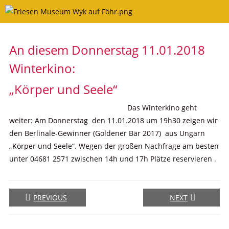
Skip
to
content
An diesem Donnerstag 11.01.2018
Winterkino:
„Körper und Seele“
Das Winterkino geht
weiter: Am Donnerstag den 11.01.2018 um 19h30 zeigen wir
den Berlinale-Gewinner (Goldener Bär 2017) aus Ungarn
„Körper und Seele“. Wegen der großen Nachfrage am besten
unter 04681 2571 zwischen 14h und 17h Plätze reservieren .
PREVIOUS
NEXT