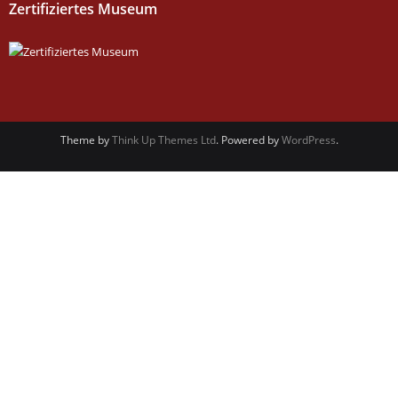
Zertifiziertes Museum
Theme by
Think Up Themes Ltd
. Powered by
WordPress
.